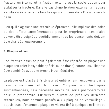
fracture en interne et la fixation externe est la seule option pour
stabiliser la fracture. Dans le cas d'une fixation externe, la fracture
est stabilisée à l'aide de broches qui sont fixées dans l'os à travers la
peau.
Bien qu'il s'agisse d'une technique éprouvée, elle implique des soins
et des efforts supplémentaires pour le propriétaire. Les plaies
doivent être soignées quotidiennement et les pansements doivent
être changés régulièrement.
3. Plaque et vis
Une fracture osseuse peut également être réparée en plaçant une
plaque (en acier inoxydable spécial ou en titane) contre l'os. Elle peut
être combinée avec une broche intramédullaire.
La plaque est placée à l'intérieur et entièrement recouverte par le
tissu sous-cutané et la peau. Comparé aux techniques
susmentionnées, cela nécessite moins de soins postopératoires
pour le propriétaire. L'université suivant de près les dernières
techniques, nous sommes passés aux « plaques de verrouillage »
depuis 2008. L'ensemble plaque et vis est fixé à quelques millimètres