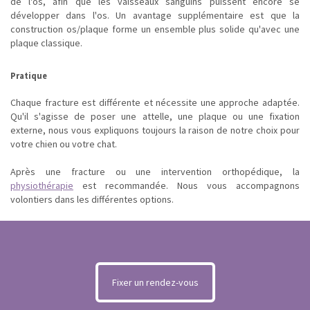
de l'os, afin que les vaisseaux sanguins puissent encore se
développer dans l'os. Un avantage supplémentaire est que la
construction os/plaque forme un ensemble plus solide qu'avec une
plaque classique.
Pratique
Chaque fracture est différente et nécessite une approche adaptée.
Qu'il s'agisse de poser une attelle, une plaque ou une fixation
externe, nous vous expliquons toujours la raison de notre choix pour
votre chien ou votre chat.
Après une fracture ou une intervention orthopédique, la
physiothérapie
est recommandée. Nous vous accompagnons
volontiers dans les différentes options.
Fixer un rendez-vous