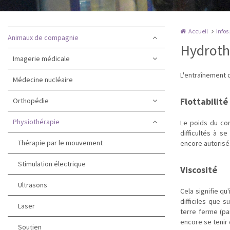
Accueil
Infos
Animaux de compagnie
Hydrothé
Imagerie médicale
L'entraînement 
Médecine nucléaire
Flottabilité
Orthopédie
Physiothérapie
Le poids du cor
difficultés à s
Thérapie par le mouvement
encore autorisé
Stimulation électrique
Viscosité
Ultrasons
Cela signifie qu
difficiles que 
Laser
terre ferme (pa
encore se tenir
Soutien