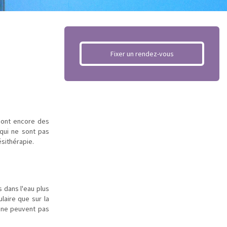
Fixer un rendez-vous
i ont encore des
 qui ne sont pas
sithérapie.
s dans l'eau plus
laire que sur la
i ne peuvent pas