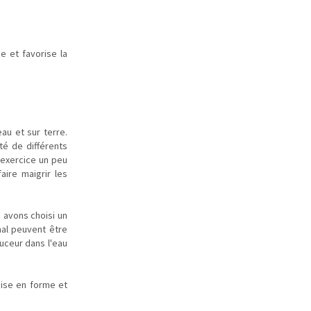
e et favorise la
au et sur terre.
té de différents
l'exercice un peu
aire maigrir les
s avons choisi un
al peuvent être
ouceur dans l'eau
mise en forme et