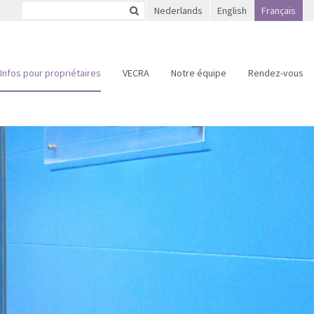
Nederlands
English
Français
Infos pour propriétaires
VECRA
Notre équipe
Rendez-vous