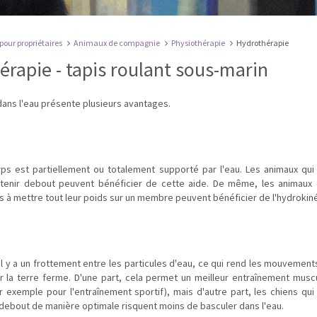
 pour propriétaires
Animaux de compagnie
Physiothérapie
Hydrothérapie
rapie - tapis roulant sous-marin
dans l'eau présente plusieurs avantages.
ps est partiellement ou totalement supporté par l'eau. Les animaux qu
e tenir debout peuvent bénéficier de cette aide. De même, les animaux
s à mettre tout leur poids sur un membre peuvent bénéficier de l'hydrokiné
'il y a un frottement entre les particules d'eau, ce qui rend les mouvement
sur la terre ferme. D'une part, cela permet un meilleur entraînement muscu
r exemple pour l'entraînement sportif), mais d'autre part, les chiens qu
 debout de manière optimale risquent moins de basculer dans l'eau.