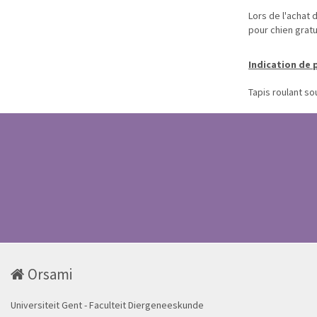
Lors de l'achat 
pour chien gratu
Indication de 
Tapis roulant so
Orsami
Universiteit Gent - Faculteit Diergeneeskunde