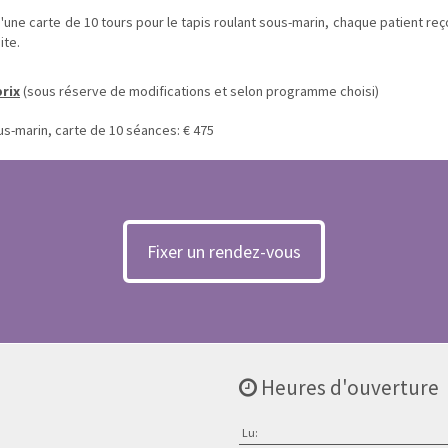
d'une carte de 10 tours pour le tapis roulant sous-marin, chaque patient reç
ite.
prix
(sous réserve de modifications et selon programme choisi)
us-marin, carte de 10 séances: € 475
Fixer un rendez-vous
Heures d'ouverture
Lu: