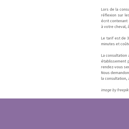
Lors de la cons
réflexion sur 
écrit contenant
à votre cheval, 
Le tarif est de 
minutes et coûte
La consultation 
établissement p
rendez-vous sera
Nous demandons 
la consultation,
image by freepik