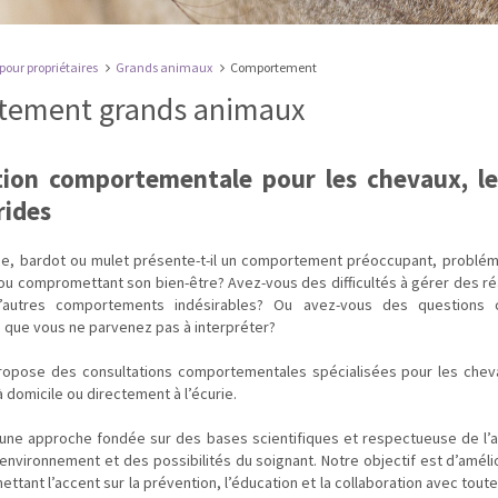
 pour propriétaires
Grands animaux
Comportement
ement grands animaux
tion comportementale pour les chevaux, le
rides
ne, bardot ou mulet présente-t-il un comportement préoccupant, problé
u compromettant son bien-être? Avez-vous des difficultés à gérer des ré
 d’autres comportements indésirables? Ou avez-vous des questions 
que vous ne parvenez pas à interpréter?
ropose des consultations comportementales spécialisées pour les cheva
à domicile ou directement à l’écurie.
ne approche fondée sur des bases scientifiques et respectueuse de l’a
nvironnement et des possibilités du soignant. Notre objectif est d’amélio
mettant l’accent sur la prévention, l’éducation et la collaboration avec tou