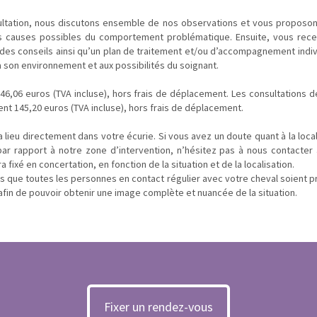
ultation, nous discutons ensemble de nos observations et vous proposo
les causes possibles du comportement problématique. Ensuite, vous rece
 des conseils ainsi qu’un plan de traitement et/ou d’accompagnement indiv
à son environnement et aux possibilités du soignant.
346,06 euros (TVA incluse), hors frais de déplacement. Les consultations d
nt 145,20 euros (TVA incluse), hors frais de déplacement.
a lieu directement dans votre écurie. Si vous avez un doute quant à la loca
ar rapport à notre zone d’intervention, n’hésitez pas à nous contacter 
 fixé en concertation, en fonction de la situation et de la localisation.
que toutes les personnes en contact régulier avec votre cheval soient p
 afin de pouvoir obtenir une image complète et nuancée de la situation.
Fixer un rendez-vous