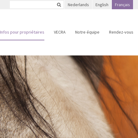
Nederlands
English
Français
Infos pour propriétaires
VECRA
Notre équipe
Rendez-vous