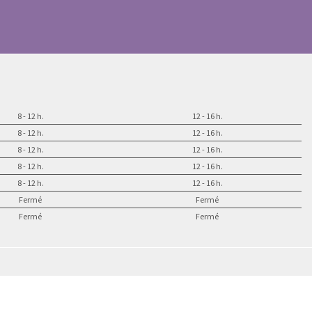
8 - 12 h.
12 - 16 h.
8 - 12 h.
12 - 16 h.
8 - 12 h.
12 - 16 h.
8 - 12 h.
12 - 16 h.
8 - 12 h.
12 - 16 h.
Fermé
Fermé
Fermé
Fermé