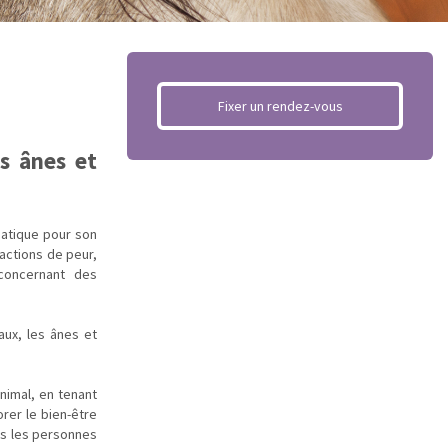
Fixer un rendez-vous
s ânes et
matique pour son
actions de peur,
concernant des
ux, les ânes et
nimal, en tenant
rer le bien-être
tes les personnes