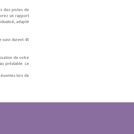
ns des pistes de
vrez un rapport
idualisé, adapté
e suivi durent 45
lisation de votre
au préalable. Le
résentes lors de