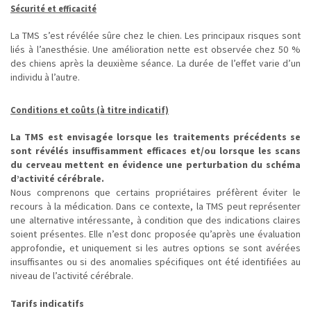
Sécurité et efficacité
La TMS s’est révélée sûre chez le chien. Les principaux risques sont
liés à l’anesthésie. Une amélioration nette est observée chez 50 %
des chiens après la deuxième séance. La durée de l’effet varie d’un
individu à l’autre.
Conditions et coûts (à titre indicatif)
La TMS est envisagée lorsque les traitements précédents se
sont révélés insuffisamment efficaces et/ou lorsque les scans
du cerveau mettent en évidence une perturbation du schéma
d’activité cérébrale.
Nous comprenons que certains propriétaires préfèrent éviter le
recours à la médication. Dans ce contexte, la TMS peut représenter
une alternative intéressante, à condition que des indications claires
soient présentes. Elle n’est donc proposée qu’après une évaluation
approfondie, et uniquement si les autres options se sont avérées
insuffisantes ou si des anomalies spécifiques ont été identifiées au
niveau de l’activité cérébrale.
Tarifs indicatifs