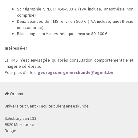
Scintigraphie SPECT: 450–500 € (TVA incluse, anesthésie non
comprise)
Deux séances de TMS: environ 500 € (TVA incluse, anesthésie
non comprise)
Bilan sanguin pré-anesthésique: environ 80–100 €
Intéressé·e?
La TMS n’est envisagée qu’après consultation comportementale et
imagerie cérébrale.
Pour plus d’infos:
gedragsdiergeneeskunde@ugent.be
Orsami
Universiteit Gent - Faculteit Diergeneeskunde
Salisburylaan 133
9820 Merelbeke
België