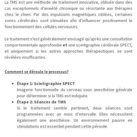
La TMS est une méthode de traitement innovative, utilisée dans des
cas exceptionnels d’anxiété chronique ou résistante aux thérapies
chez le chien. Par des impulsions magnétiques ciblées, certaines
zones cérébrales sont stimulées afin d’influencer positivement le
fonctionnement des cellules nerveuses.
Le traitement n’est généralement envisagé qu’après une consultation
comportementale approfondie
et
une scintigraphie cérébrale SPECT,
et uniquement si les autres approches thérapeutiques se sont
révélées insuffisantes.
Comment se déroule le processus?
Étape 1: Scintigraphie SPECT
Imagerie fonctionnelle du cerveau sous anesthésie générale
pour déterminer si la TMS est indiquée.
Étape 2: Séances de TMS
Si le traitement semble pertinent, deux séances sont
programmées avec un mois d’intervalle. Elles nécessitent
également une anesthésie. Un environnement pauvre en
stimulations est essentiel pendant cette période.