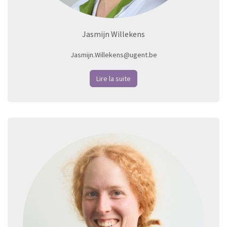
Jasmijn Willekens
Jasmijn.Willekens@ugent.be
Lire la suite