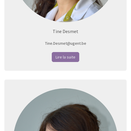
Tine Desmet
Tine.Desmet@ugent.be
Lire la suite