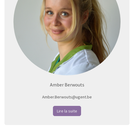
Amber Berwouts
Amber.Berwouts@ugent.be
Lire la suite