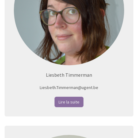
Liesbeth Timmerman
Liesbeth.Timmerman@ugent.be
Lire la suite