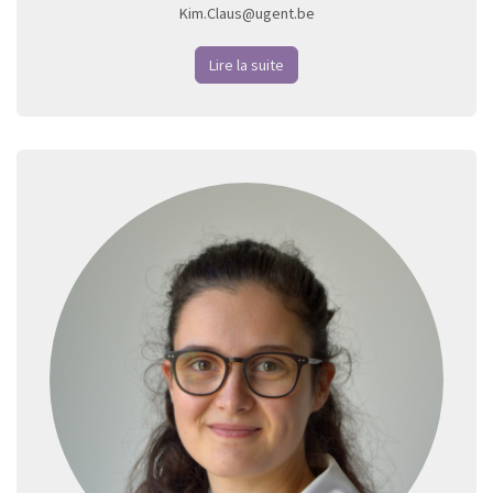
Kim.Claus@ugent.be
Lire la suite