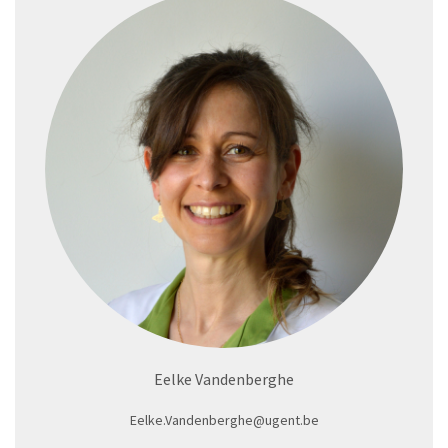
Eelke Vandenberghe
Eelke.Vandenberghe@ugent.be