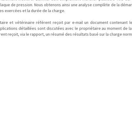
laque de pression. Nous obtenons ainsi une analyse complète de la déma
rces exercées et la durée de la charge.
aire et vétérinaire référent reçoit par e-mail un document contenant l
plications détaillées sont discutées avec le propriétaire au moment de la 
rent reçoit, via le rapport, un résumé des résultats basé sur la charge norm