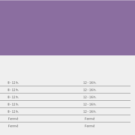
8 - 12 h.
12 - 16 h.
8 - 12 h.
12 - 16 h.
8 - 12 h.
12 - 16 h.
8 - 12 h.
12 - 16 h.
8 - 12 h.
12 - 16 h.
Fermé
Fermé
Fermé
Fermé