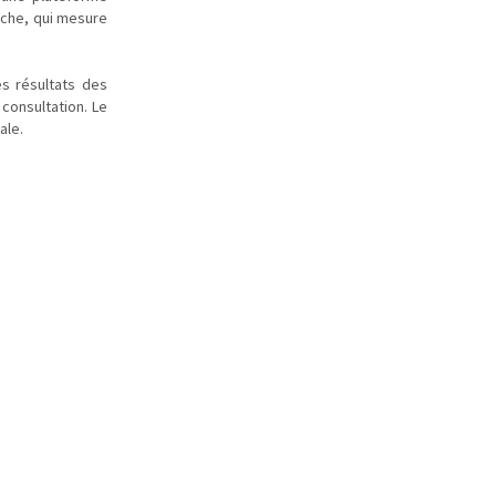
rche, qui mesure
es résultats des
consultation. Le
ale.