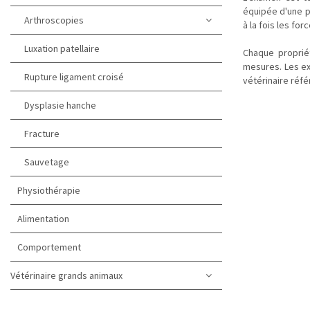
équipée d'une p
Arthroscopies
à la fois les fo
Luxation patellaire
Chaque propriét
mesures. Les ex
Rupture ligament croisé
vétérinaire réfé
Dysplasie hanche
Fracture
Sauvetage
Physiothérapie
Alimentation
Comportement
Vétérinaire grands animaux