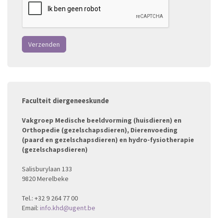
Verzenden
Faculteit diergeneeskunde
Vakgroep Medische beeldvorming (huisdieren) en
Orthopedie (gezelschapsdieren), Dierenvoeding
(paard en gezelschapsdieren) en hydro-fysiotherapie
(gezelschapsdieren)
Salisburylaan 133
9820 Merelbeke
Tel.: +32 9 264 77 00
Email:
info.khd@ugent.be