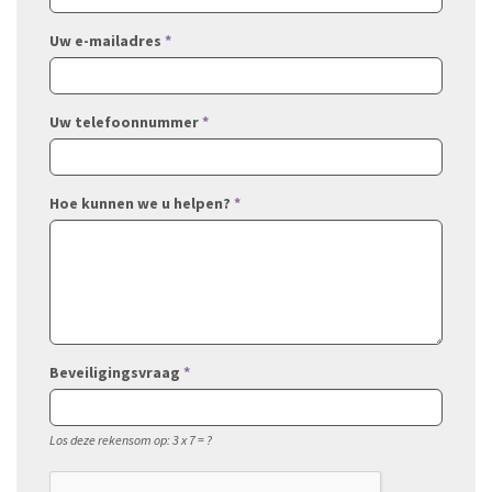
Uw e-mailadres
*
Uw telefoonnummer
*
Hoe kunnen we u helpen?
*
Beveiligingsvraag
*
Los deze rekensom op: 3 x 7 = ?