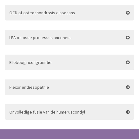
OCD of osteochondrosis dissecans
LPA of losse processus anconeus
Elleboogincongruentie
Flexor enthesopathie
Onvolledige fusie van de humeruscondyl