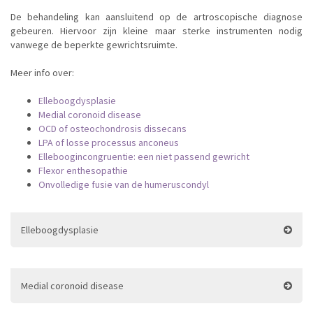
De behandeling kan aansluitend op de artroscopische diagnose
gebeuren. Hiervoor zijn kleine maar sterke instrumenten nodig
vanwege de beperkte gewrichtsruimte.
Meer info over:
Elleboogdysplasie
Medial coronoid disease
OCD of osteochondrosis dissecans
LPA of losse processus anconeus
Elleboogincongruentie: een niet passend gewricht
Flexor enthesopathie
Onvolledige fusie van de humeruscondyl
Elleboogdysplasie
Medial coronoid disease