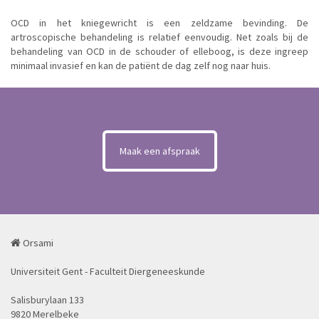
OCD in het kniegewricht is een zeldzame bevinding. De
artroscopische behandeling is relatief eenvoudig. Net zoals bij de
behandeling van OCD in de schouder of elleboog, is deze ingreep
minimaal invasief en kan de patiënt de dag zelf nog naar huis.
Maak een afspraak
Orsami
Universiteit Gent - Faculteit Diergeneeskunde
Salisburylaan 133
9820 Merelbeke