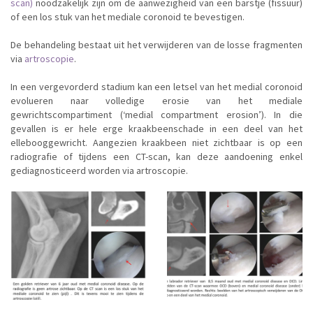
scan)
noodzakelijk zijn om de aanwezigheid van een barstje (fissuur)
of een los stuk van het mediale coronoid te bevestigen.
De behandeling bestaat uit het verwijderen van de losse fragmenten
via
artroscopie
.
In een vergevorderd stadium kan een letsel van het medial coronoid
evolueren naar volledige erosie van het mediale
gewrichtscompartiment (‘medial compartment erosion’). In die
gevallen is er hele erge kraakbeenschade in een deel van het
ellebooggewricht. Aangezien kraakbeen niet zichtbaar is op een
radiografie of tijdens een CT-scan, kan deze aandoening enkel
gediagnosticeerd worden via artroscopie.