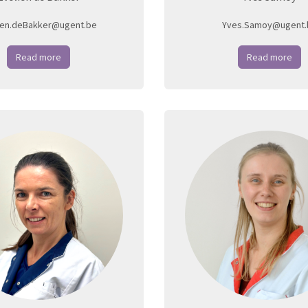
ien.deBakker@ugent.be
Yves.Samoy@ugent.
Read more
Read more