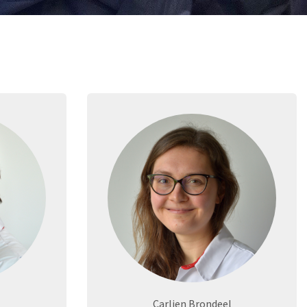
Carlien Brondeel