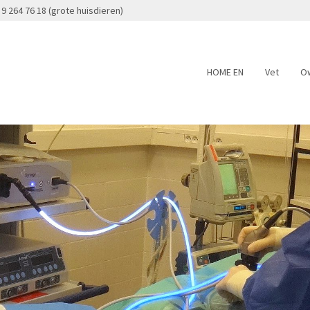
 9 264 76 18 (grote huisdieren)
HOME EN
Vet
O