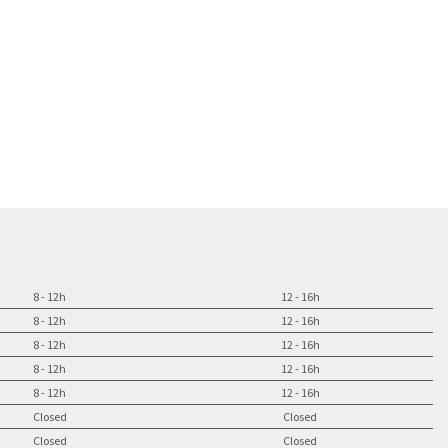
8 - 12h
12 - 16h
8 - 12h
12 - 16h
8 - 12h
12 - 16h
8 - 12h
12 - 16h
8 - 12h
12 - 16h
Closed
Closed
Closed
Closed