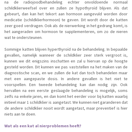
na de radiojoodbehandeling echter onvoldoende normaal
schildklierweefsel over en zullen ze hypothyroïd blijven. Als dat
gebeurt, dan kan het tekort aan hormoon aangevuld worden door
medicatie (schildklierhormoon) te geven. Dit wordt door de katten
zeer goed verdragen. Ook als de nierwerking in het gedrang komt, is
het aangeraden om hormoon te supplementeren, om zo de nieren
wat te ondersteunen.
Sommige katten blijven hyperthyroïd na de behandeling. In bepaalde
gevallen, namelijk wanneer de schildklier zeer sterk vergroot is,
kunnen we dit enigszins inschatten en zal u hiervan op de hoogte
gesteld worden. Dit kunnen we pas vaststellen na het maken van de
diagnostische scan, en we zullen de kat dan toch behandelen maar
met een aangepaste dosis. In andere gevallen is het niet te
voorspellen. Een tweede behandeling kan dan nodig zijn. Ook
hervallen na een eerste geslaagde behandeling is mogelijk, soms
zelfs na enkele jaren, en dan komt het eerder voor bij katten waarbij
initieel maar 1 schildklier is aangetast. We kunnen niet garanderen dat
de andere schildklier nooit wordt aangetast, maar preventief is hier
niets aan te doen.
Wat als een kat al nierproblemen heeft?