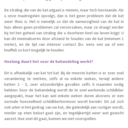
De straling die van de kat uitgaat is miniem, maar toch bestaande. Als
u onze maatregelen opvolgt, dan is het geen probleem dat de kat
weer thuis is. Het is namelijk zo dat de aanwezigheid van de kat in
huis alleen geen problemen zal veroorzaken, maar ze draagt eerder
bij tot het geheel van straling die u doorheen heel uw leven krijgt. U
kan dit minimaliseren door afstand te houden van de kat (minimum 1
meter), en de tijd van intenser contact (bv. eens een aai of een
knuffel) zo kort mogelijk te houden.
Hoelang duurt het voor de behandeling werkt?
Dit is afhankelijk van kat tot kat. Bij de meeste katten is er zeer snel
verandering te merken, zelfs al na enkele weken, terwijl andere
katten 2 ‐ 3, zeer uitzonderlijke gevallen zelfs 6 maanden nodig
hebben. Door de behandeling wordt de te snel werkende schildklier
aangepakt, maar het kan wel enkele weken duren alvorens er een
normale hoeveelheid schildklierhormoon wordt bereikt. Dit zal zich
ook uiten in het gedrag van uw kat, die geleidelijk aan rustiger wordt,
minder op eten belust gaat zijn, en tegelijkertijd weer wat gewicht
aanzet. Hoe snel dit gaat, kunnen we niet voorspellen.