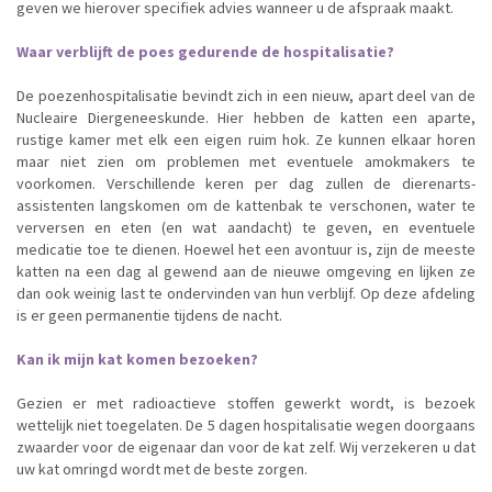
geven we hierover specifiek advies wanneer u de afspraak maakt.
Waar verblijft de poes gedurende de hospitalisatie?
De poezenhospitalisatie bevindt zich in een nieuw, apart deel van de
Nucleaire Diergeneeskunde. Hier hebben de katten een aparte,
rustige kamer met elk een eigen ruim hok. Ze kunnen elkaar horen
maar niet zien om problemen met eventuele amokmakers te
voorkomen. Verschillende keren per dag zullen de dierenarts-
assistenten langskomen om de kattenbak te verschonen, water te
verversen en eten (en wat aandacht) te geven, en eventuele
medicatie toe te dienen. Hoewel het een avontuur is, zijn de meeste
katten na een dag al gewend aan de nieuwe omgeving en lijken ze
dan ook weinig last te ondervinden van hun verblijf. Op deze afdeling
is er geen permanentie tijdens de nacht.
Kan ik mijn kat komen bezoeken?
Gezien er met radioactieve stoffen gewerkt wordt, is bezoek
wettelijk niet toegelaten. De 5 dagen hospitalisatie wegen doorgaans
zwaarder voor de eigenaar dan voor de kat zelf. Wij verzekeren u dat
uw kat omringd wordt met de beste zorgen.