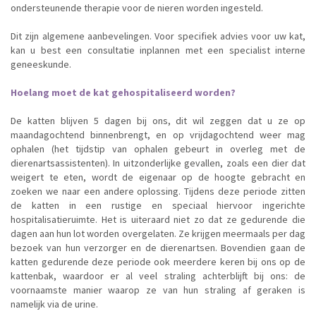
ondersteunende therapie voor de nieren worden ingesteld.
Dit zijn algemene aanbevelingen. Voor specifiek advies voor uw kat,
kan u best een consultatie inplannen met een specialist interne
geneeskunde.
Hoelang moet de kat gehospitaliseerd worden?
De katten blijven 5 dagen bij ons, dit wil zeggen dat u ze op
maandagochtend binnenbrengt, en op vrijdagochtend weer mag
ophalen (het tijdstip van ophalen gebeurt in overleg met de
dierenartsassistenten). In uitzonderlijke gevallen, zoals een dier dat
weigert te eten, wordt de eigenaar op de hoogte gebracht en
zoeken we naar een andere oplossing. Tijdens deze periode zitten
de katten in een rustige en speciaal hiervoor ingerichte
hospitalisatieruimte. Het is uiteraard niet zo dat ze gedurende die
dagen aan hun lot worden overgelaten. Ze krijgen meermaals per dag
bezoek van hun verzorger en de dierenartsen. Bovendien gaan de
katten gedurende deze periode ook meerdere keren bij ons op de
kattenbak, waardoor er al veel straling achterblijft bij ons: de
voornaamste manier waarop ze van hun straling af geraken is
namelijk via de urine.