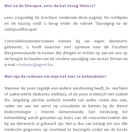
Wat na de therapie, eens de kat terug thuis is?
Lees zorgvuldig de brochure (onderaan deze pagina). De richtlijnen
en de nazorg vindt u terug onder de rubriek 'Opvolging na de
radiojoodtherapie'.
Controlebloedonderzoeken kunnen bij uw eigen dierenarts
gebeuren, u hoeft daarvoor niet opnieuw naar de Faculteit
Diergeneeskunde te komen. We dringen er echter op aan om ons op
de hoogte te houden van de verdere opvolging van uw kat. Dit kan via
e-mail >
katomic@ugent.be
.
Wat zijn de redenen om mijn kat niet te behandelen?
Wanneer de poes tegelijk een andere aandoening heeft, bv. nierfalen
of suikerziekte (diabetes mellitus), of de poes is klinisch niet stabiel
(bv. langdurig slechte eetlust) omwille van welke reden dan ook,
raden we aan om eerst op consultatie te komen bij de dienst
Endocrinologie / Interne Geneeskunde. Een beslissing tot
behandeling wordt genomen op basis van de vooronderzoeken die
bij uw dierenarts al gebeurd zijn. Het is dus van belang om ons alle
medische gegevens op voorhand te bezorgen zodat we de beste