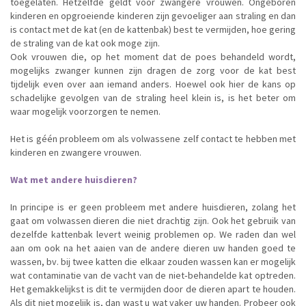
toegelaten. Hetzelfde geldt voor zwangere vrouwen. Ongeboren
kinderen en opgroeiende kinderen zijn gevoeliger aan straling en dan
is contact met de kat (en de kattenbak) best te vermijden, hoe gering
de straling van de kat ook moge zijn.
Ook vrouwen die, op het moment dat de poes behandeld wordt,
mogelijks zwanger kunnen zijn dragen de zorg voor de kat best
tijdelijk even over aan iemand anders. Hoewel ook hier de kans op
schadelijke gevolgen van de straling heel klein is, is het beter om
waar mogelijk voorzorgen te nemen.
Het is géén probleem om als volwassene zelf contact te hebben met
kinderen en zwangere vrouwen.
Wat met andere huisdieren?
In principe is er geen probleem met andere huisdieren, zolang het
gaat om volwassen dieren die niet drachtig zijn. Ook het gebruik van
dezelfde kattenbak levert weinig problemen op. We raden dan wel
aan om ook na het aaien van de andere dieren uw handen goed te
wassen, bv. bij twee katten die elkaar zouden wassen kan er mogelijk
wat contaminatie van de vacht van de niet‐behandelde kat optreden.
Het gemakkelijkst is dit te vermijden door de dieren apart te houden.
Als dit niet mogelijk is, dan wast u wat vaker uw handen. Probeer ook