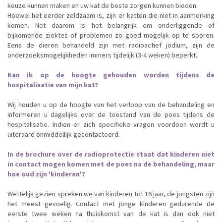
keuze kunnen maken en uw kat de beste zorgen kunnen bieden.
Hoewel het eerder zeldzaam is, zijn er katten die niet in aanmerking
komen. Net daarom is het belangrijk om onderliggende of
bijkomende ziektes of problemen zo goed mogelijk op te sporen.
Eens de dieren behandeld zijn met radioactief jodium, zijn de
onderzoeksmogelijkheden immers tijdelijk (3-4 weken) beperkt.
Kan ik op de hoogte gehouden worden tijdens de
hospitalisatie van mijn kat?
Wij houden u op de hoogte van het verloop van de behandeling en
informeren u dagelijks over de toestand van de poes tijdens de
hospitalisatie. Indien er zich specifieke vragen voordoen wordt u
uiteraard onmiddellijk gecontacteerd.
In de brochure over de radioprotectie staat dat kinderen niet
in contact mogen komen met de poes na de behandeling, maar
hoe oud zijn 'kinderen'?
Wettelijk gezien spreken we van kinderen tot 16 jaar, de jongsten zijn
het meest gevoelig. Contact met jonge kinderen gedurende de
eerste twee weken na thuiskomst van de kat is dan ook niet